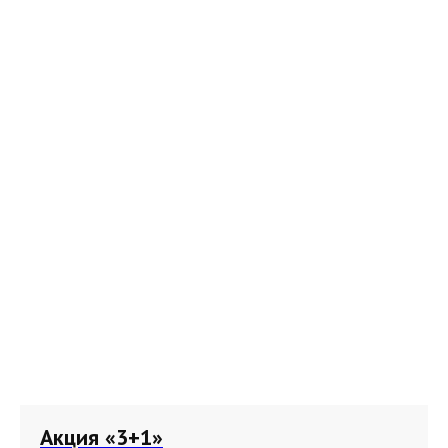
Акция «3+1»