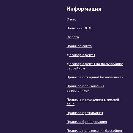
Информация
О н
ас
Политика ОПД
Оплата
Правила сайта
Договор оферты
Договор оферты на пользование
бассейном
Правила пожарной безопасности
Правила пользования
автостоянкой
Правила нахождения в лесной
зоне
Правила проживания
Правила бронирования
Правила пользования бассейном