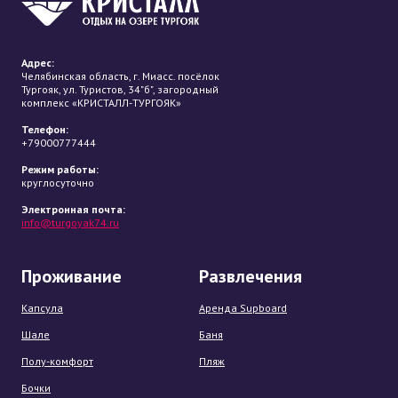
Адрес:
Челябинская область, г. Миасс. посёлок
Тургояк, ул. Туристов, 34"б", загородный
комплекс «КРИСТАЛЛ-ТУРГОЯК»
Телефон:
+79000777444
Режим работы:
круглосуточно
Электронная почта:
info@turgoyak74.ru
Проживание
Развлечения
Капсула
Аренда Supboard
Шале
Баня
Полу-комфорт
Пляж
Бочки