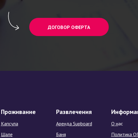
ДОГОВОР ОФЕРТА
Проживание
Развлечения
Информа
Капсула
Аренда Supboard
О н
ас
Шале
Баня
Политика О