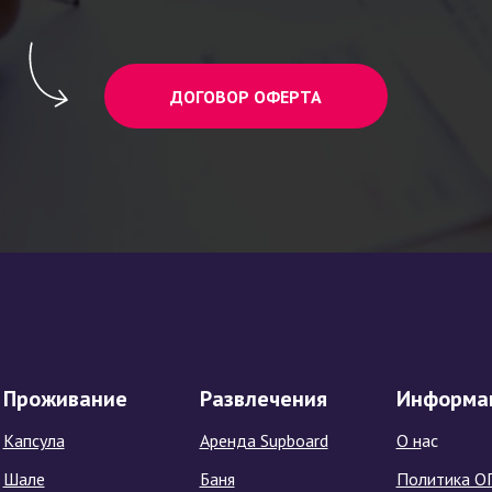
ДОГОВОР ОФЕРТА
Проживание
Развлечения
Информа
Капсула
Аренда Supboard
О н
ас
Шале
Баня
Политика О