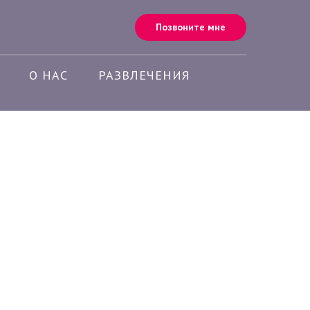
Позвоните мне
О НАС
РАЗВЛЕЧЕНИЯ
ека