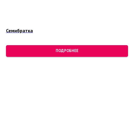
Семибратка
ПОДРОБНЕЕ