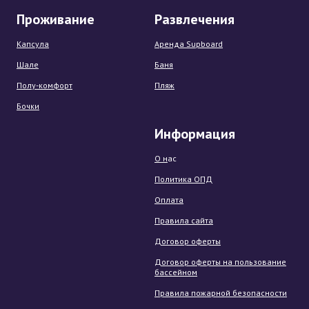
Проживание
Развлечения
Капсула
Аренда Supboard
Шале
Баня
Полу-комфорт
Пляж
Бочки
Информация
О н
ас
Политика ОПД
Оплата
Правила сайта
Договор оферты
Договор оферты на пользование
бассейном
Правила пожарной безопасности