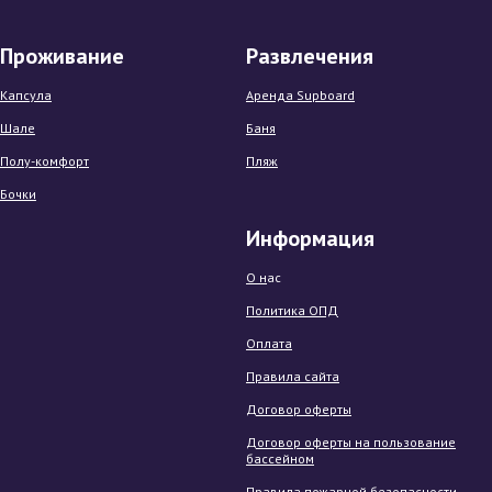
Проживание
Развлечения
Капсула
Аренда Supboard
Шале
Баня
Полу-комфорт
Пляж
Бочки
Информация
О н
ас
Политика ОПД
Оплата
Правила сайта
Договор оферты
Договор оферты на пользование
бассейном
Правила пожарной безопасности