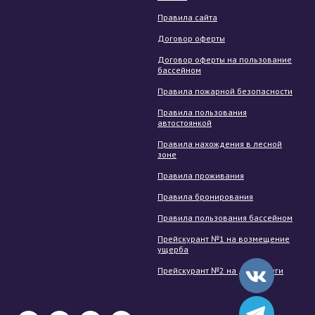
Правила сайта
Договор оферты
Договор оферты на пользование
бассейном
Правила пожарной безопасности
Правила пользования
автостоянкой
Правила нахождения в лесной
зоне
Правила проживания
Правила бронирования
Правила пользования бассейном
Прейскурант №1 на возмещение
ущерба
Прейскурант №2 на доп. услуги