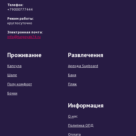
Телефон:
+79000777444
Режим работы:
круглосуточно
Электронная почта:
info@turgoyak74.ru
Проживание
Развлечения
Капсула
Аренда Supboard
Шале
Баня
Полу-комфорт
Пляж
Бочки
Информация
О н
ас
Политика ОПД
Оплата