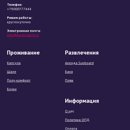
Телефон:
+79000777444
Режим работы:
круглосуточно
Электронная почта:
info@turgoyak74.ru
Проживание
Развлечения
Капсула
Аренда Supboard
Шале
Баня
Полу-комфорт
Пляж
Бочки
Информация
О н
ас
Политика ОПД
Оплата