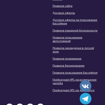
Правила сайта
Договор оферты
Договор оферты на пользование
бассейном
Правила пожарной безопасности
Правила пользования
автостоянкой
Правила нахождения в лесной
зоне
Правила проживания
Правила бронирования
Правила пользования бассейном
Прейскурант №1 на возмещение
ущерба
Прейскурант №2 на доп. услуги