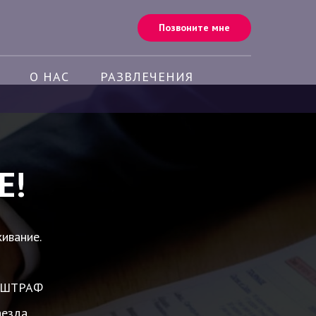
Позвоните мне
О НАС
РАЗВЛЕЧЕНИЯ
Е!
ивание.
а, ШТРАФ
аезда