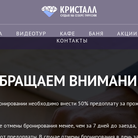
А
ВИДЕОТУР
КАФЕ
БАНЯ
АКЦИИ
КОНТАКТЫ
БРАЩАЕМ ВНИМАНИ
онировании необходимо внести 50% предоплату за прож
е отмены бронирования менее, чем за 7 дней до заезд
от предоплаты. В случае отмены бронирования в день з