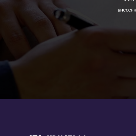
внесен