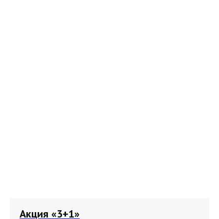
Акция «3+1»