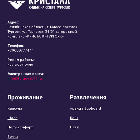
Адрес:
Челябинская область, г. Миасс. посёлок
Тургояк, ул. Туристов, 34"б", загородный
комплекс «КРИСТАЛЛ-ТУРГОЯК»
Телефон:
+79000777444
Режим работы:
круглосуточно
Электронная почта:
info@turgoyak74.ru
Проживание
Развлечения
Капсула
Аренда Supboard
Шале
Баня
Полу-комфорт
Пляж
Бочки