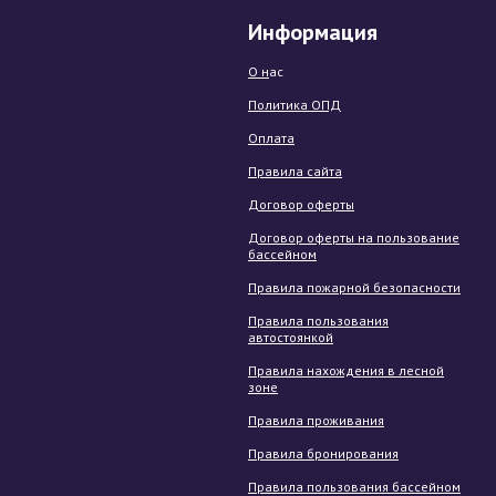
Информация
О н
ас
Политика ОПД
Оплата
Правила сайта
Договор оферты
Договор оферты на пользование
бассейном
Правила пожарной безопасности
Правила пользования
автостоянкой
Правила нахождения в лесной
зоне
Правила проживания
Правила бронирования
Правила пользования бассейном