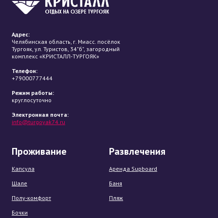
Адрес:
Челябинская область, г. Миасс. посёлок
Тургояк, ул. Туристов, 34"б", загородный
комплекс «КРИСТАЛЛ-ТУРГОЯК»
Телефон:
+79000777444
Режим работы:
круглосуточно
Электронная почта:
info@turgoyak74.ru
Проживание
Развлечения
Капсула
Аренда Supboard
Шале
Баня
Полу-комфорт
Пляж
Бочки