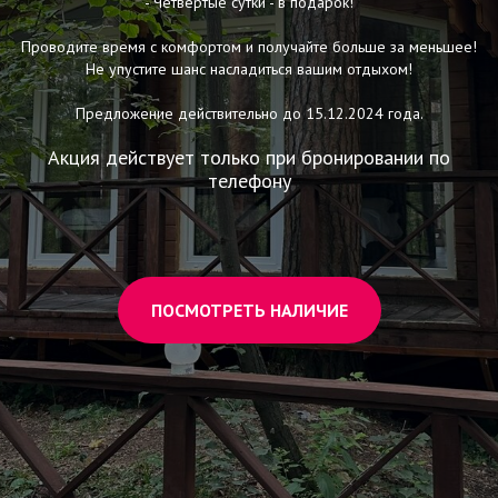
- Четвертые сутки - в подарок!
Проводите время с комфортом и получайте больше за меньшее!
Не упустите шанс насладиться вашим отдыхом!
Предложение действительно до 15.12.2024 года.
Акция действует только при бронировании по
телефону
ПОСМОТРЕТЬ НАЛИЧИЕ