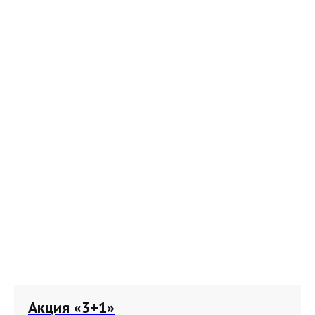
Акция «3+1»