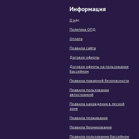
Информация
О н
ас
Политика ОПД
Оплата
Правила сайта
Договор оферты
Договор оферты на пользование
бассейном
Правила пожарной безопасности
Правила пользования
автостоянкой
Правила нахождения в лесной
зоне
Правила проживания
Правила бронирования
Правила пользования бассейном